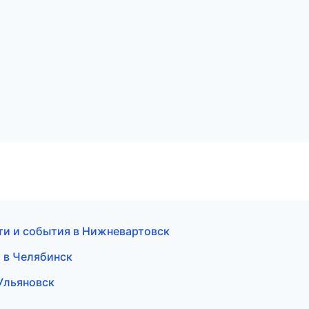
ти и события в Нижневартовск
и в Челябинск
Ульяновск