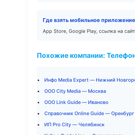
Где взять мобильное приложени
App Store, Google Play, ссылка на сайт
Похожие компании: Телефо
Инфо Media Expert — Нижний Новгор
ООО City Media — Москва
ООО Link Guide — Иваново
Справочник Online Guide — Оренбург
ИП Pro City — Челябинск