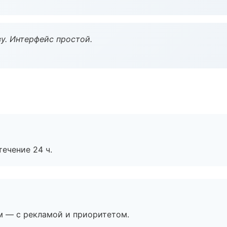
у. Интерфейс простой.
течение 24 ч.
м — с рекламой и приоритетом.