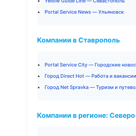
Yellow Guide Line — Севастополь
Portal Service News — Ульяновск
Компании в Ставрополь
Portal Service City — Городские ново
Город Direct Hot — Работа и ваканси
Город Net Spravka — Туризм и путев
Компании в регионе: Север