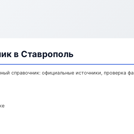
ик в Ставрополь
ый справочник: официальные источники, проверка фа
ке