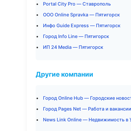
Portal City Pro — Ставрополь
ООО Online Spravka — Пятигорск
Инфо Guide Express — Пятигорск
Город Info Line — Пятигорск
ИП 24 Media — Пятигорск
Другие компании
Город Online Hub — Городские новос
Город Pages Net — Работа и ваканси
News Link Online — Недвижимость в 