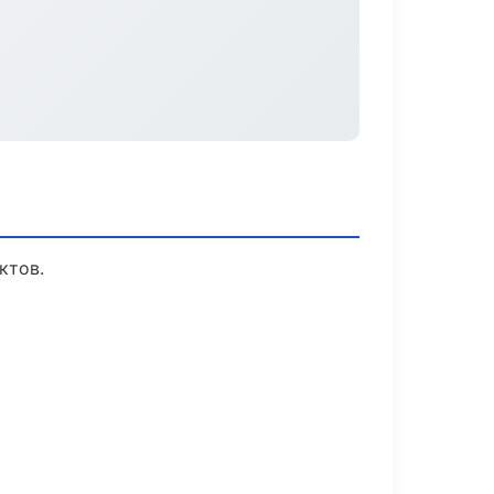
ктов.