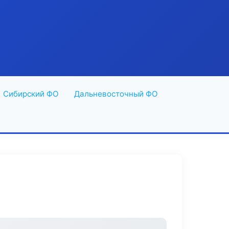
Сибирский ФО
Дальневосточный ФО