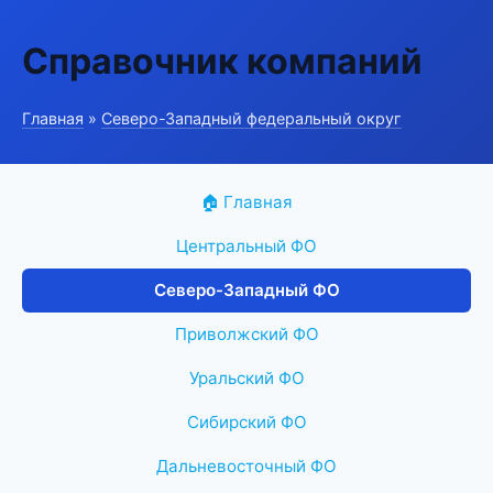
Справочник компаний
Главная
»
Северо-Западный федеральный округ
🏠 Главная
Центральный ФО
Северо-Западный ФО
Приволжский ФО
Уральский ФО
Сибирский ФО
Дальневосточный ФО