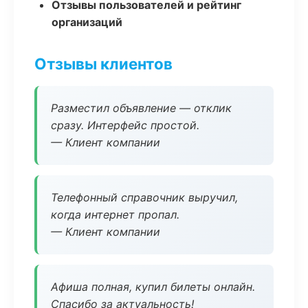
Отзывы пользователей и рейтинг
организаций
Отзывы клиентов
Разместил объявление — отклик
сразу. Интерфейс простой.
— Клиент компании
Телефонный справочник выручил,
когда интернет пропал.
— Клиент компании
Афиша полная, купил билеты онлайн.
Спасибо за актуальность!