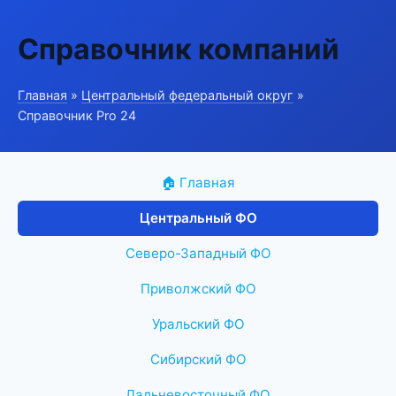
Справочник компаний
Главная
»
Центральный федеральный округ
»
Справочник Pro 24
🏠 Главная
Центральный ФО
Северо-Западный ФО
Приволжский ФО
Уральский ФО
Сибирский ФО
Дальневосточный ФО