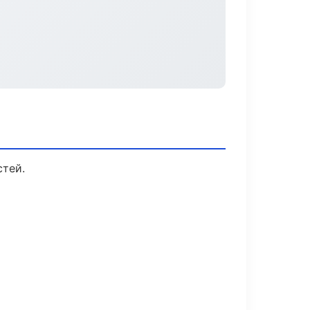
стей.