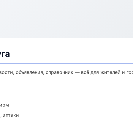
уга
вости, объявления, справочник — всё для жителей и го
фирм
, аптеки