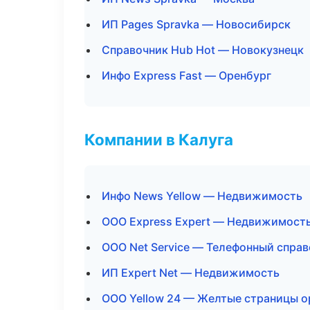
ИП Pages Spravka — Новосибирск
Справочник Hub Hot — Новокузнецк
Инфо Express Fast — Оренбург
Компании в Калуга
Инфо News Yellow — Недвижимость
ООО Express Expert — Недвижимост
ООО Net Service — Телефонный спра
ИП Expert Net — Недвижимость
ООО Yellow 24 — Желтые страницы о