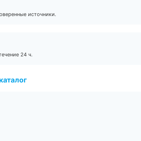
роверенные источники.
течение 24 ч.
каталог