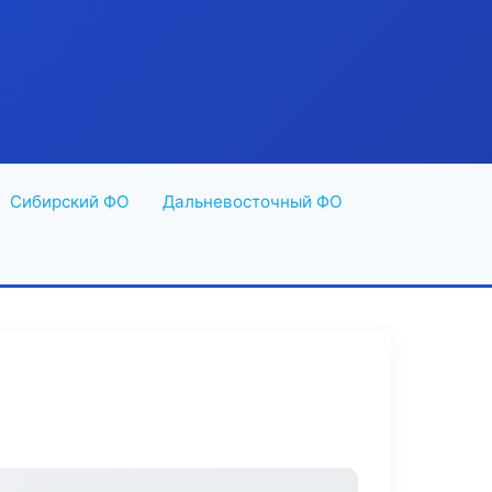
Сибирский ФО
Дальневосточный ФО