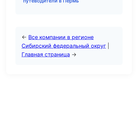
путеводители в Пермь
←
Все компании в регионе
Сибирский федеральный округ
|
Главная страница
→