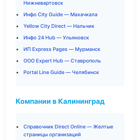
Нижневартовск
Инфо City Guide — Махачкала
Yellow City Direct — Нальчик
Инфо 24 Hub — Ульяновск
ИП Express Pages — Мурманск
ООО Expert Hub — Ставрополь
Portal Line Guide — Челябинск
Компании в Калининград
Справочник Direct Online — Желтые
страницы организаций