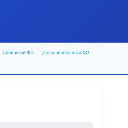
Сибирский ФО
Дальневосточный ФО