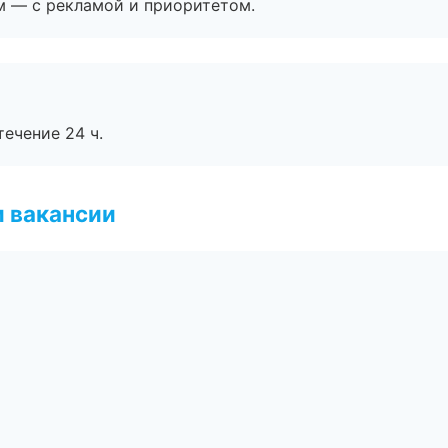
м — с рекламой и приоритетом.
течение 24 ч.
и вакансии