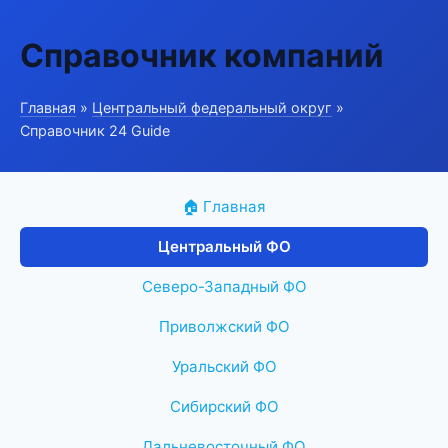
Справочник компаний
Главная
»
Центральный федеральный округ
»
Справочник 24 Guide
🏠 Главная
Центральный ФО
Северо-Западный ФО
Приволжский ФО
Уральский ФО
Сибирский ФО
Дальневосточный ФО