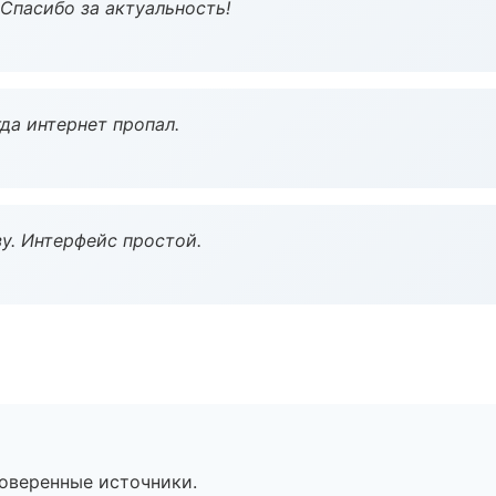
 Спасибо за актуальность!
да интернет пропал.
у. Интерфейс простой.
роверенные источники.