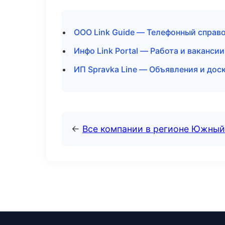
ООО Link Guide — Телефонный справ
Инфо Link Portal — Работа и ваканси
ИП Spravka Line — Объявления и доск
←
Все компании в регионе Южный