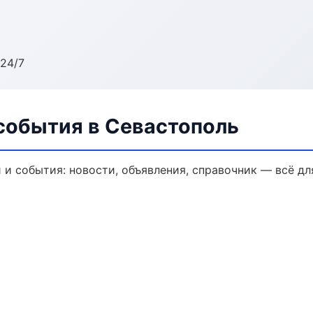
24/7
события в Севастополь
и события: новости, объявления, справочник — всё дл