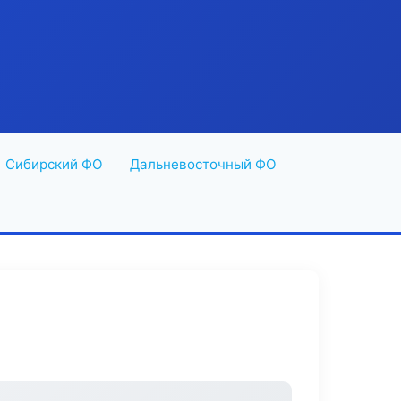
Сибирский ФО
Дальневосточный ФО