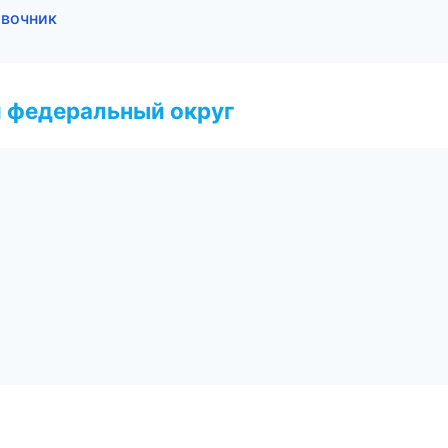
авочник
 федеральный округ