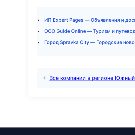
ИП Expert Pages — Объявления и дос
ООО Guide Online — Туризм и путево
Город Spravka City — Городские нов
←
Все компании в регионе Южный