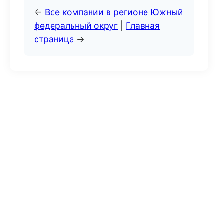
←
Все компании в регионе Южный
федеральный округ
|
Главная
страница
→