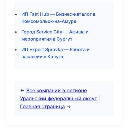
ИП Fast Hub — Бизнес-каталог в
Комсомольск-на-Амуре
Город Service City — Афиша и
мероприятия в Сургут
ИП Expert Spravka — Работа и
вакансии в Калуга
←
Все компании в регионе
Уральский федеральный округ
|
Главная страница
→