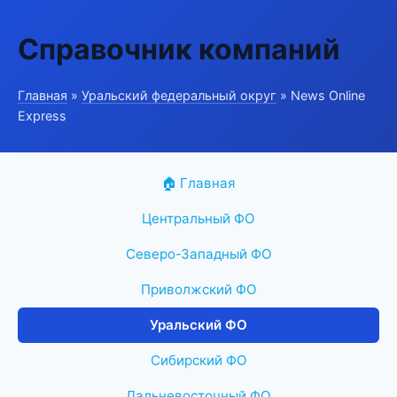
Справочник компаний
Главная
»
Уральский федеральный округ
» News Online
Express
🏠 Главная
Центральный ФО
Северо-Западный ФО
Приволжский ФО
Уральский ФО
Сибирский ФО
Дальневосточный ФО