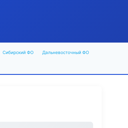
Сибирский ФО
Дальневосточный ФО