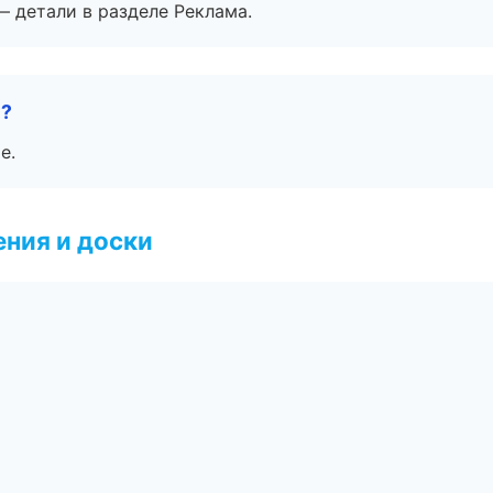
— детали в разделе Реклама.
е?
е.
ния и доски