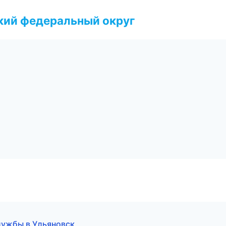
ский федеральный округ
службы в Ульяновск