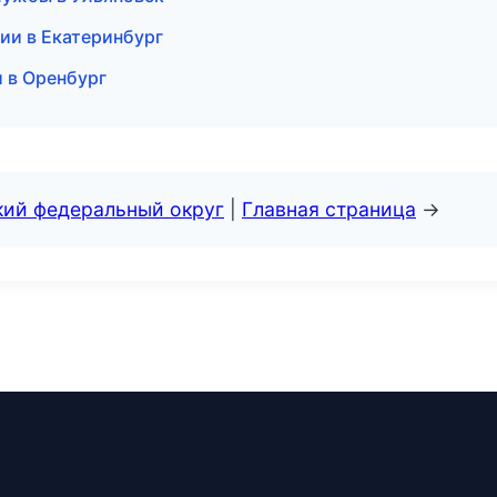
сии в Екатеринбург
и в Оренбург
кий федеральный округ
|
Главная страница
→