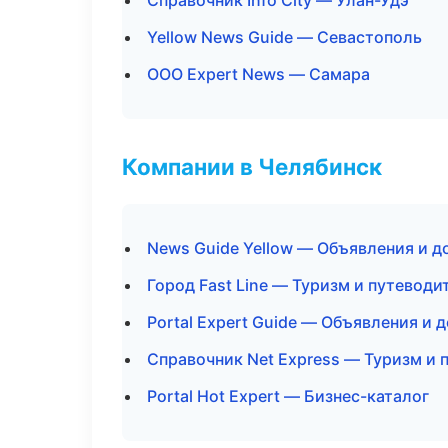
Справочник Info City — Улан-Удэ
Yellow News Guide — Севастополь
ООО Expert News — Самара
Компании в Челябинск
News Guide Yellow — Объявления и д
Город Fast Line — Туризм и путеводи
Portal Expert Guide — Объявления и 
Справочник Net Express — Туризм и 
Portal Hot Expert — Бизнес-каталог