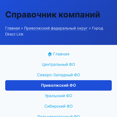
Справочник компаний
Главная
»
Приволжский федеральный округ
» Город
Direct Link
🏠 Главная
Центральный ФО
Северо-Западный ФО
Приволжский ФО
Уральский ФО
Сибирский ФО
Дальневосточный ФО