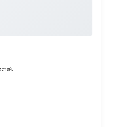
остей.