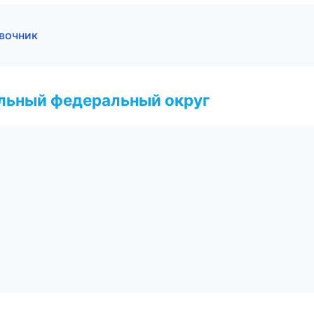
вочник
альный федеральный округ