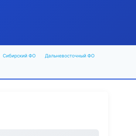
Сибирский ФО
Дальневосточный ФО