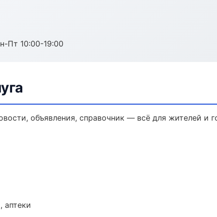
н-Пт 10:00-19:00
луга
овости, объявления, справочник — всё для жителей и г
, аптеки