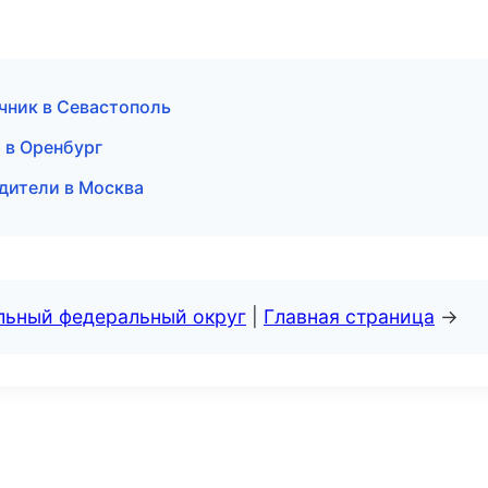
очник в Севастополь
 в Оренбург
дители в Москва
альный федеральный округ
|
Главная страница
→