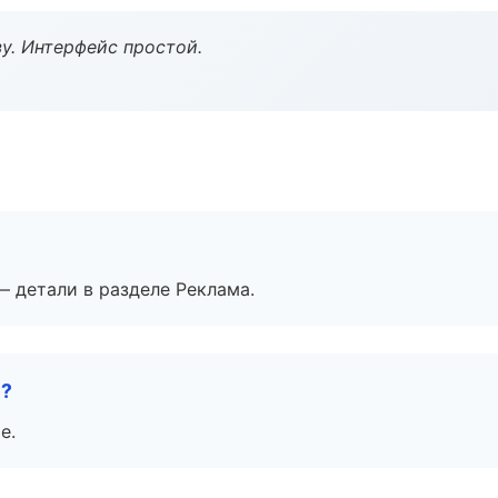
у. Интерфейс простой.
— детали в разделе Реклама.
е?
е.