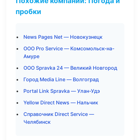
Похожие компании: Погода и
пробки
News Pages Net — Новокузнецк
ООО Pro Service — Комсомольск-на-
Амуре
ООО Spravka 24 — Великий Новгород
Город Media Line — Волгоград
Portal Link Spravka — Улан-Удэ
Yellow Direct News — Нальчик
Справочник Direct Service —
Челябинск