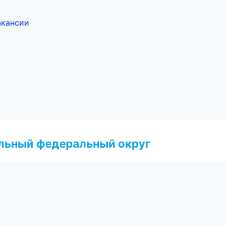
акансии
альный федеральный округ