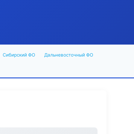
Сибирский ФО
Дальневосточный ФО