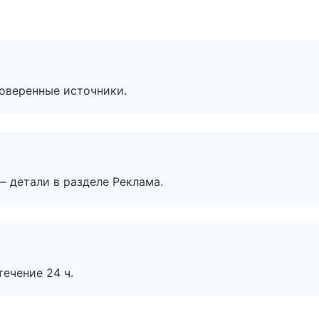
роверенные источники.
— детали в разделе Реклама.
течение 24 ч.