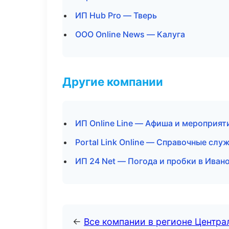
ИП Hub Pro — Тверь
ООО Online News — Калуга
Другие компании
ИП Online Line — Афиша и мероприят
Portal Link Online — Справочные слу
ИП 24 Net — Погода и пробки в Иван
←
Все компании в регионе Центр