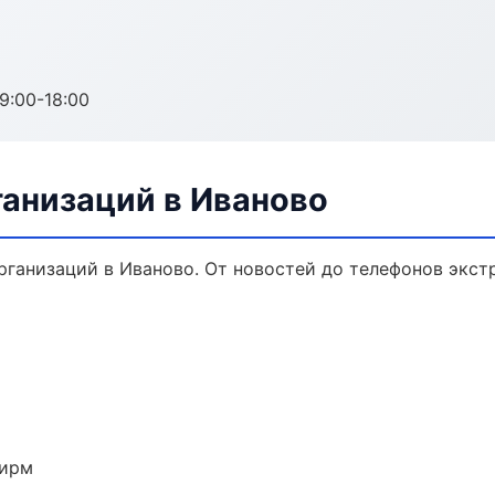
:00-18:00
анизаций в Иваново
ганизаций в Иваново. От новостей до телефонов экст
фирм