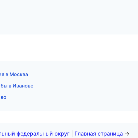
ия в Москва
жбы в Иваново
ово
альный федеральный округ
|
Главная страница
→