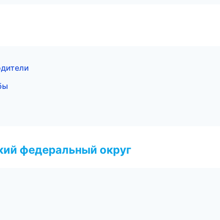
водители
бы
ский федеральный округ