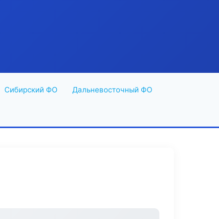
Сибирский ФО
Дальневосточный ФО