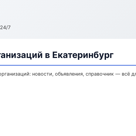
24/7
анизаций в Екатеринбург
ганизаций: новости, объявления, справочник — всё дл