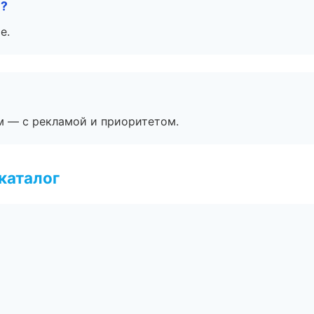
е?
е.
м — с рекламой и приоритетом.
каталог