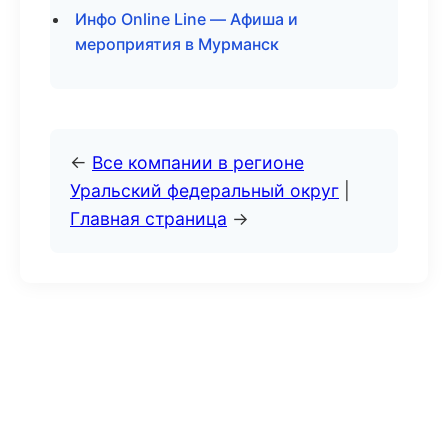
Инфо Online Line — Афиша и
мероприятия в Мурманск
←
Все компании в регионе
Уральский федеральный округ
|
Главная страница
→