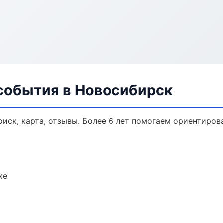
 события в Новосибирск
иск, карта, отзывы. Более 6 лет помогаем ориентирова
ке