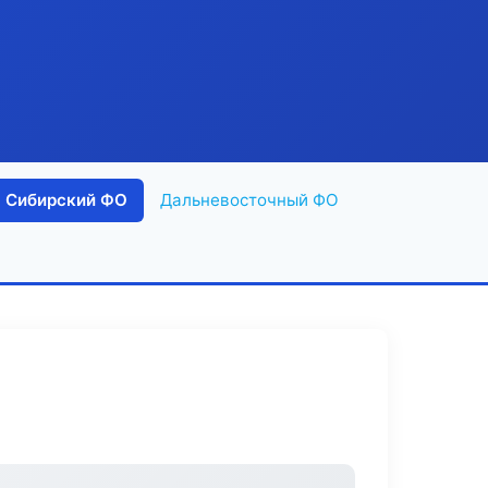
Сибирский ФО
Дальневосточный ФО