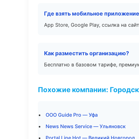
Где взять мобильное приложени
App Store, Google Play, ссылка на сайт
Как разместить организацию?
Бесплатно в базовом тарифе, премиу
Похожие компании: Городск
ООО Guide Pro — Уфа
News News Service — Ульяновск
Portal Line Hot — Великий Новгород