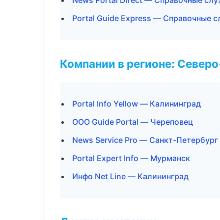
News Portal Direct — Справочные сл
Portal Guide Express — Справочные 
Компании в регионе: Север
Portal Info Yellow — Калининград
ООО Guide Portal — Череповец
News Service Pro — Санкт-Петербург
Portal Expert Info — Мурманск
Инфо Net Line — Калининград