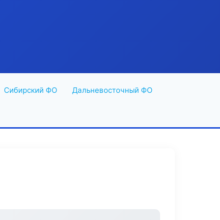
Сибирский ФО
Дальневосточный ФО