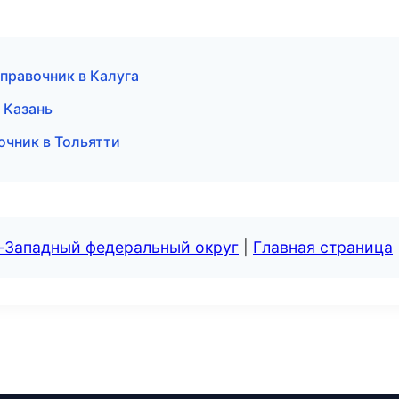
справочник в Калуга
в Казань
очник в Тольятти
о-Западный федеральный округ
|
Главная страница