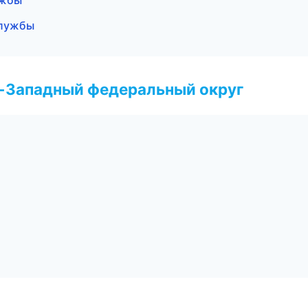
ужбы
службы
о-Западный федеральный округ