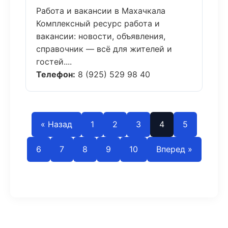
Работа и вакансии в Махачкала
Комплексный ресурс работа и
вакансии: новости, объявления,
справочник — всё для жителей и
гостей....
Телефон:
8 (925) 529 98 40
« Назад
1
2
3
4
5
6
7
8
9
10
Вперед »