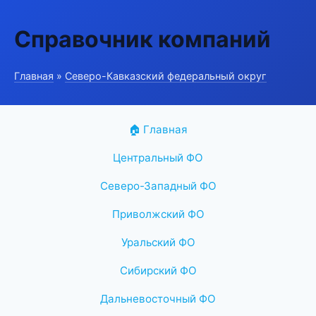
Справочник компаний
Главная
»
Северо-Кавказский федеральный округ
🏠 Главная
Центральный ФО
Северо-Западный ФО
Приволжский ФО
Уральский ФО
Сибирский ФО
Дальневосточный ФО