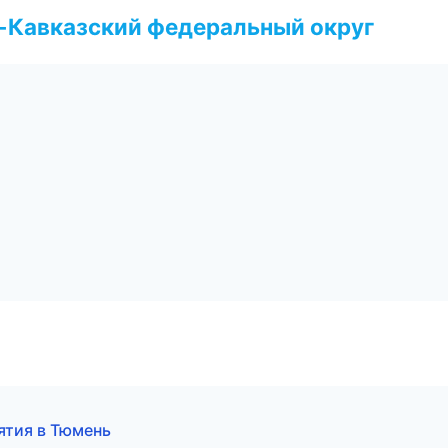
о-Кавказский федеральный округ
ятия в Тюмень