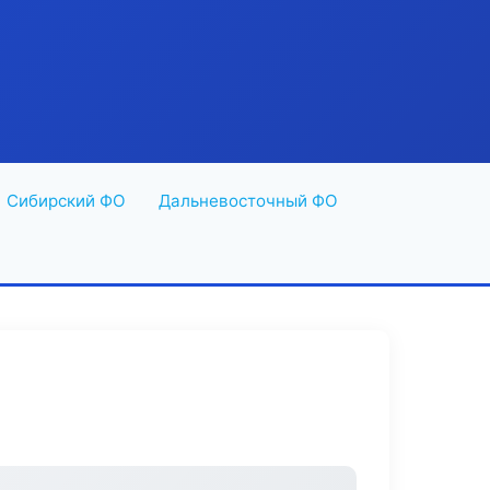
Сибирский ФО
Дальневосточный ФО