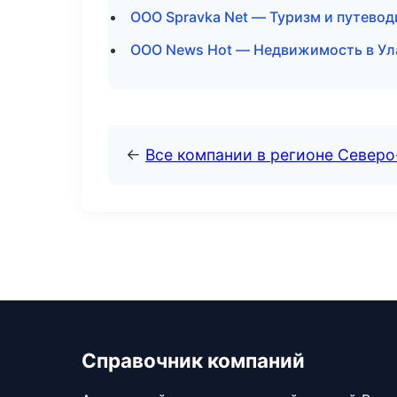
ООО Spravka Net — Туризм и путевод
ООО News Hot — Недвижимость в Ул
←
Все компании в регионе Северо
Справочник компаний