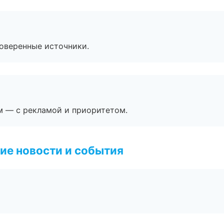
роверенные источники.
м — с рекламой и приоритетом.
ие новости и события