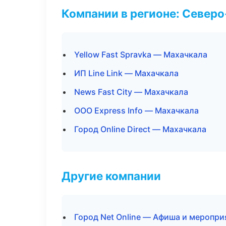
Компании в регионе: Север
Yellow Fast Spravka — Махачкала
ИП Line Link — Махачкала
News Fast City — Махачкала
ООО Express Info — Махачкала
Город Online Direct — Махачкала
Другие компании
Город Net Online — Афиша и меропри