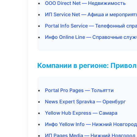
ООО Direct Net — Недвижимость
ИП Service Net — Афиша и мероприят
Portal Info Service — Телефонный спр
Инфо Online Line — Справочные слу
Компании в регионе: Приво
Portal Pro Pages — Тольятти
News Expert Spravka — Оренбург
Yellow Hub Express — Самара
Инфо Yellow Info — Нижний Новгород
ИП Pages Media — Нижний Новгород