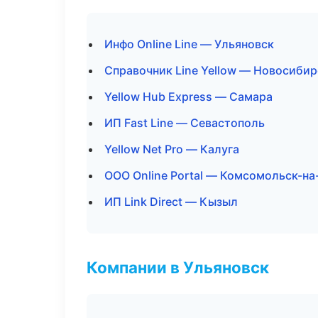
Инфо Online Line — Ульяновск
Справочник Line Yellow — Новосибир
Yellow Hub Express — Самара
ИП Fast Line — Севастополь
Yellow Net Pro — Калуга
ООО Online Portal — Комсомольск-н
ИП Link Direct — Кызыл
Компании в Ульяновск