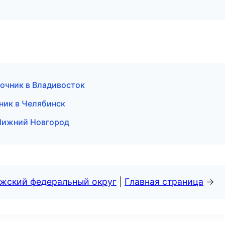
вочник в Владивосток
ник в Челябинск
 Нижний Новгород
лжский федеральный округ
|
Главная страница
→