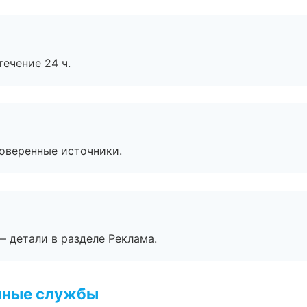
течение 24 ч.
роверенные источники.
— детали в разделе Реклама.
чные службы