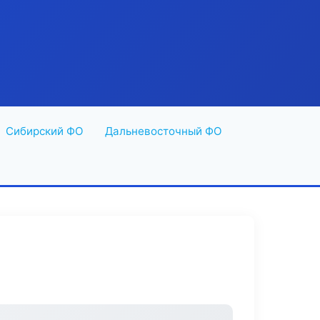
Сибирский ФО
Дальневосточный ФО