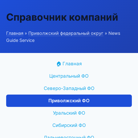
Справочник компаний
Главная
»
Приволжский федеральный округ
» News
Guide Service
🏠 Главная
Центральный ФО
Северо-Западный ФО
Приволжский ФО
Уральский ФО
Сибирский ФО
Дальневосточный ФО