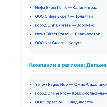
Инфо Expert Link — Калининград
ООО Online Expert — Тольятти
Город Link Express — Воронеж
News Direct Portal — Владивосток
ООО Net Guide — Калуга
Компании в регионе: Дальн
Yellow Pages Hub — Южно-Сахалинс
Город Online Pro — Комсомольск-на
ООО Expert 24 — Владивосток