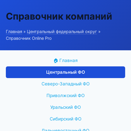
Справочник компаний
Главная
»
Центральный федеральный округ
»
Справочник Online Pro
🏠 Главная
Центральный ФО
Северо-Западный ФО
Приволжский ФО
Уральский ФО
Сибирский ФО
Дальневосточный ФО